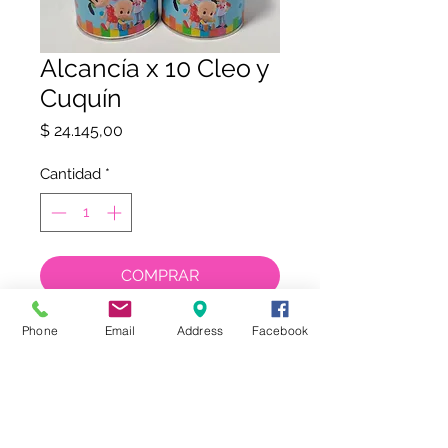
Alcancía x 10 Cleo y
Cuquín
Precio
$ 24.145,00
Cantidad
*
COMPRAR
Phone
Email
Address
Facebook
tienda@kalydesign.com