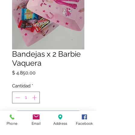
Bandejas x 2 Barbie
Vaquera
Precio
$ 4.850,00
Cantidad
*
COMPRAR
Phone
Email
Address
Facebook