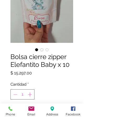
Bolsa cierre zipper
Elefantito Baby x 10
Precio
$ 15.297,00
Cantidad
*
COMPRAR
Phone
Email
Address
Facebook