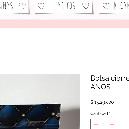
Bolsa cierre
AÑOS
Precio
$ 15.297,00
Cantidad
*