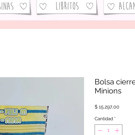
Bolsa cierre
Minions
Precio
$ 15.297,00
Cantidad
*