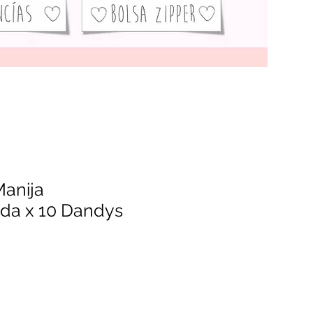
Manija
ada x 10 Dandys