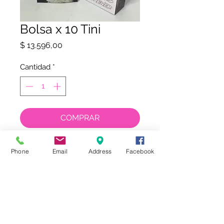
Bolsa x 10 Tini
Precio
$ 13.596,00
Cantidad
*
COMPRAR
Phone
Email
Address
Facebook
tienda@kalydesign.com
1126095259