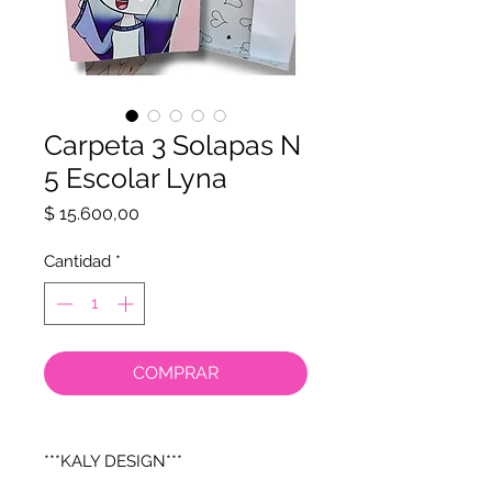
Carpeta 3 Solapas N
5 Escolar Lyna
Precio
$ 15.600,00
Cantidad
*
COMPRAR
***KALY DESIGN***