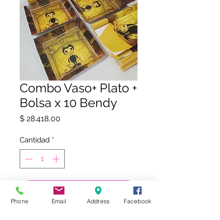
Combo Vaso+ Plato +
Bolsa x 10 Bendy
Precio
$ 28.418,00
Cantidad
*
COMPRAR
Phone
Email
Address
Facebook