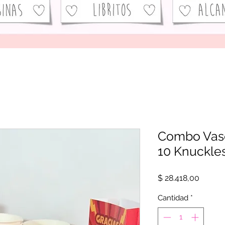
Combo Vaso 
10 Knuckle
Precio
$ 28.418,00
Cantidad
*