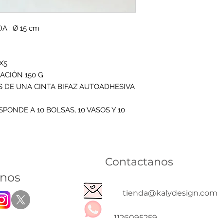
 : Ø 15 cm
X5
ACIÓN 150 G
S DE UNA CINTA BIFAZ AUTOADHESIVA
PONDE A 10 BOLSAS, 10 VASOS Y 10
Contactanos
inos
tienda@kalydesign.com
1126095259