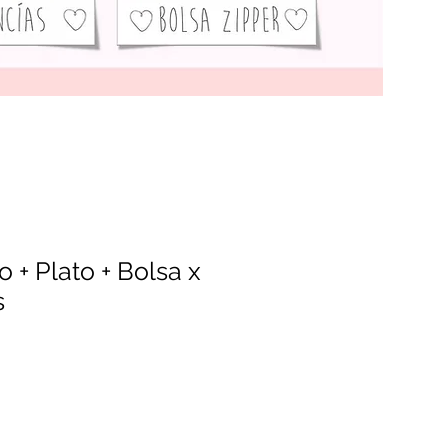
+ Plato + Bolsa x
s