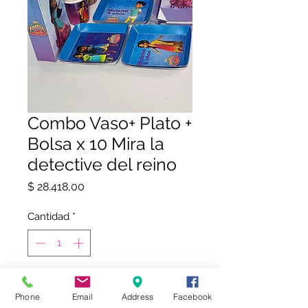
Combo Vaso+ Plato +
Bolsa x 10 Mira la
detective del reino
Precio
$ 28.418,00
Cantidad
*
COMPRAR
Phone
Email
Address
Facebook