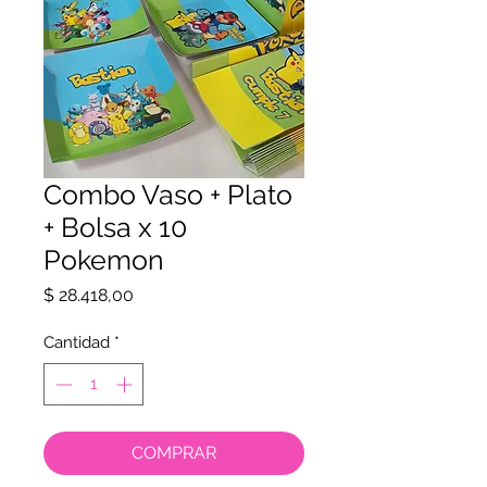
Combo Vaso + Plato
+ Bolsa x 10
Pokemon
Precio
$ 28.418,00
Cantidad
*
COMPRAR