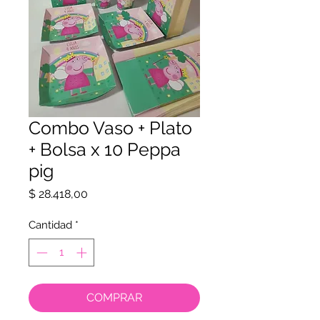
Combo Vaso + Plato
+ Bolsa x 10 Peppa
pig
Precio
$ 28.418,00
Cantidad
*
COMPRAR