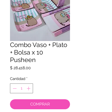
Combo Vaso + Plato
+ Bolsa x 10
Pusheen
Precio
$ 28.418,00
Cantidad
*
COMPRAR