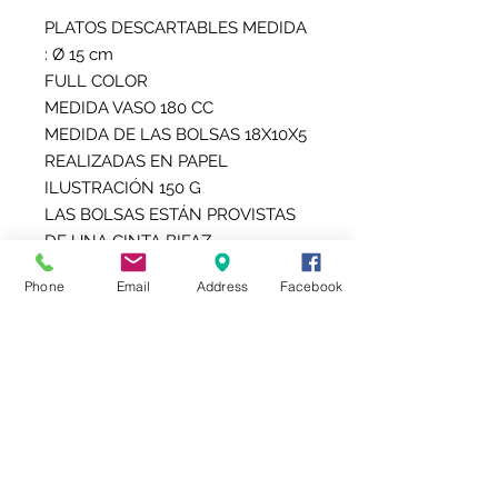
PLATOS DESCARTABLES MEDIDA
: Ø 15 cm
FULL COLOR
MEDIDA VASO 180 CC
MEDIDA DE LAS BOLSAS 18X10X5
REALIZADAS EN PAPEL
ILUSTRACIÓN 150 G
LAS BOLSAS ESTÁN PROVISTAS
DE UNA CINTA BIFAZ
AUTOADHESIVA PARA PEGAR EN
Phone
Email
Address
Facebook
LA BASE
EL PRECIO PUBLICADO
CORRESPONDE A 10 BOLSAS, 10
VASOS Y 10 PLATOS
PERSONALIZADOS