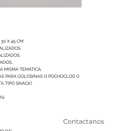
30 X 45 CM

LIZADOS.

LIZADOS.

ADOS.

A MISMA TEMÁTICA.

AS PARA GOLOSINAS O POCHOCLOS O 
A TIPO SNACK)

AS
Contactanos
inos