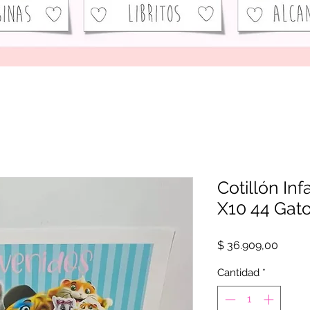
Cotillón Inf
X10 44 Gat
Precio
$ 36.909,00
Cantidad
*