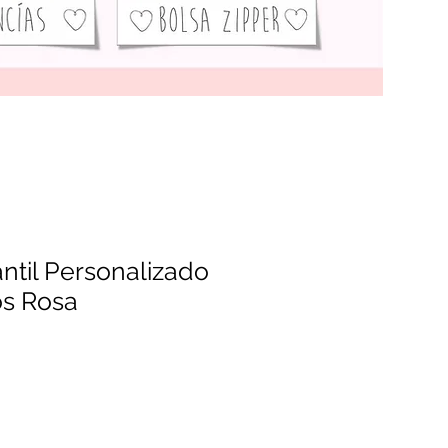
antil Personalizado
os Rosa