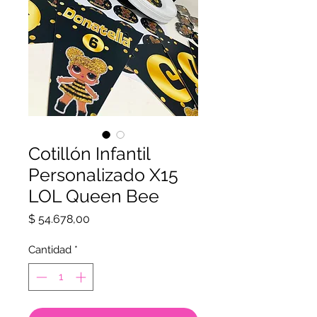
Cotillón Infantil
Personalizado X15
LOL Queen Bee
Precio
$ 54.678,00
Cantidad
*