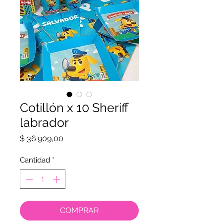
Cotillón x 10 Sheriff
labrador
Precio
$ 36.909,00
Cantidad
*
COMPRAR