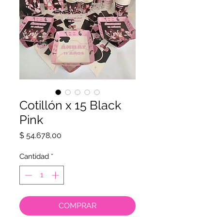
Cotillón x 15 Black
Pink
Precio
$ 54.678,00
Cantidad
*
COMPRAR