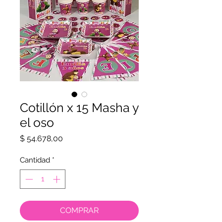
Cotillón x 15 Masha y
el oso
Precio
$ 54.678,00
Cantidad
*
COMPRAR