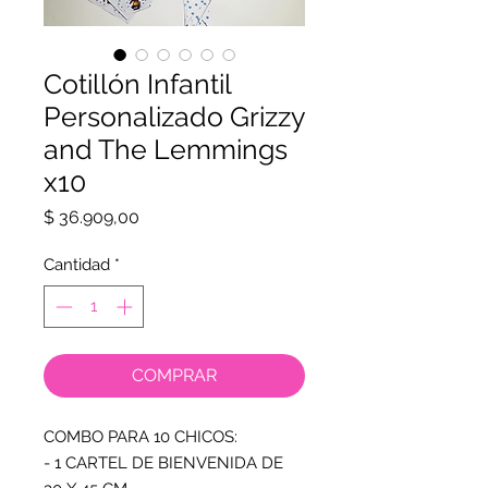
Cotillón Infantil
Personalizado Grizzy
and The Lemmings
x10
Precio
$ 36.909,00
Cantidad
*
COMPRAR
COMBO PARA 10 CHICOS:

- 1 CARTEL DE BIENVENIDA DE 