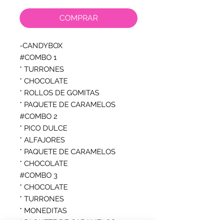
COMPRAR
-CANDYBOX

#COMBO 1

* TURRONES

* CHOCOLATE

* ROLLOS DE GOMITAS

* PAQUETE DE CARAMELOS

#COMBO 2

* PICO DULCE

* ALFAJORES

* PAQUETE DE CARAMELOS

* CHOCOLATE

#COMBO 3

* CHOCOLATE

* TURRONES

* MONEDITAS
