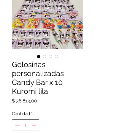
Golosinas
personalizadas
Candy Bar x 10
Kuromi lila
Precio
$ 36.813,00
Cantidad
*