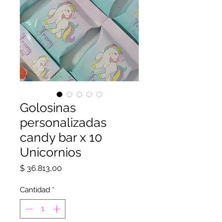
Golosinas
personalizadas
candy bar x 10
Unicornios
Precio
$ 36.813,00
Cantidad
*