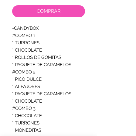
COMPRAR
-CANDYBOX

#COMBO 1

* TURRONES

* CHOCOLATE

* ROLLOS DE GOMITAS

* PAQUETE DE CARAMELOS

#COMBO 2

* PICO DULCE

* ALFAJORES

* PAQUETE DE CARAMELOS

* CHOCOLATE

#COMBO 3

* CHOCOLATE

* TURRONES

* MONEDITAS
