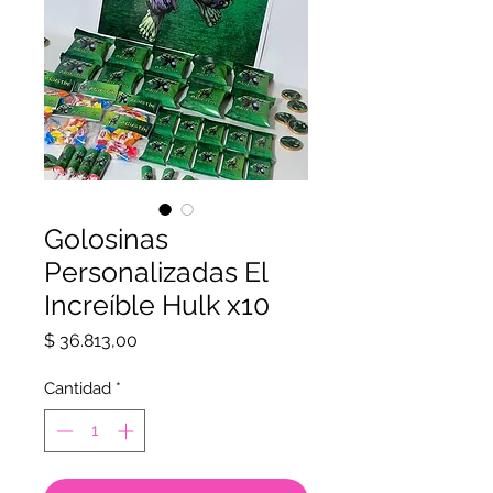
Golosinas
Personalizadas El
Increíble Hulk x10
Precio
$ 36.813,00
Cantidad
*