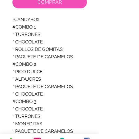
COMPRAR
-CANDYBOX

#COMBO 1

* TURRONES

* CHOCOLATE

* ROLLOS DE GOMITAS

* PAQUETE DE CARAMELOS

#COMBO 2

* PICO DULCE

* ALFAJORES

* PAQUETE DE CARAMELOS

* CHOCOLATE

#COMBO 3

* CHOCOLATE

* TURRONES

* MONEDITAS

* PAQUETE DE CARAMELOS

#COMBO 4 
