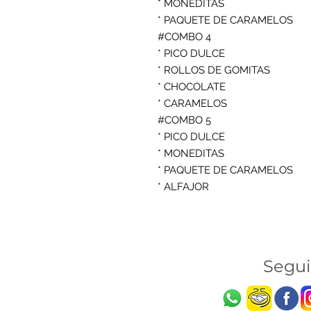
* MONEDITAS

* PAQUETE DE CARAMELOS

#COMBO 4 

* PICO DULCE

* ROLLOS DE GOMITAS

* CHOCOLATE

* CARAMELOS

#COMBO 5

* PICO DULCE

* MONEDITAS

* PAQUETE DE CARAMELOS

* ALFAJOR
Segu