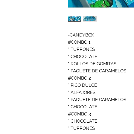
-CANDYBOX

#COMBO 1

* TURRONES

* CHOCOLATE

* ROLLOS DE GOMITAS

* PAQUETE DE CARAMELOS

#COMBO 2

* PICO DULCE

* ALFAJORES

* PAQUETE DE CARAMELOS

* CHOCOLATE

#COMBO 3

* CHOCOLATE

* TURRONES
