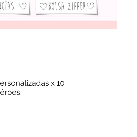
ersonalizadas x 10
héroes