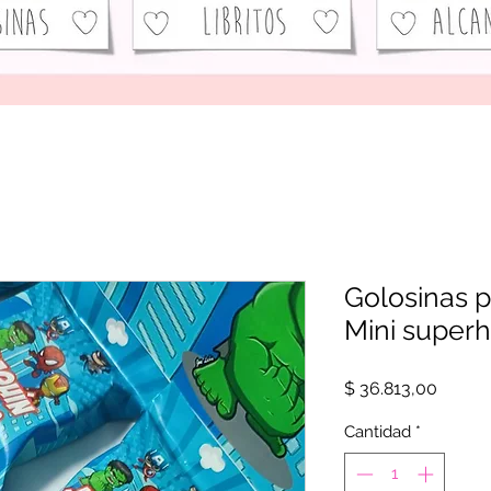
Golosinas p
Mini super
Precio
$ 36.813,00
Cantidad
*