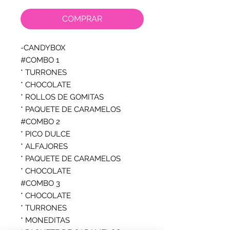
COMPRAR
-CANDYBOX

#COMBO 1

* TURRONES

* CHOCOLATE

* ROLLOS DE GOMITAS

* PAQUETE DE CARAMELOS

#COMBO 2

* PICO DULCE

* ALFAJORES

* PAQUETE DE CARAMELOS

* CHOCOLATE

#COMBO 3

* CHOCOLATE

* TURRONES

* MONEDITAS
