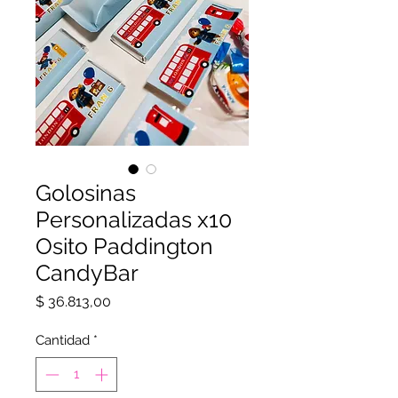
Golosinas
Personalizadas x10
Osito Paddington
CandyBar
Precio
$ 36.813,00
Cantidad
*