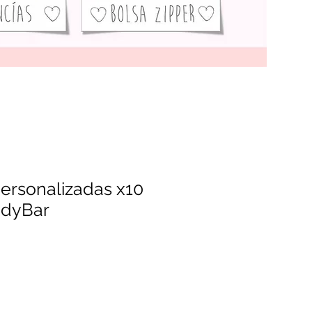
ersonalizadas x10
ndyBar