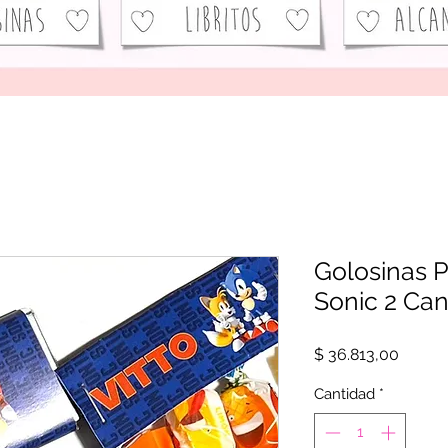
Golosinas P
Sonic 2 Ca
Precio
$ 36.813,00
Cantidad
*