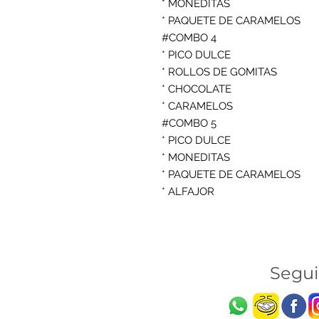
* MONEDITAS

* PAQUETE DE CARAMELOS

#COMBO 4 

* PICO DULCE

* ROLLOS DE GOMITAS

* CHOCOLATE

* CARAMELOS

#COMBO 5

* PICO DULCE

* MONEDITAS

* PAQUETE DE CARAMELOS

* ALFAJOR
Segu