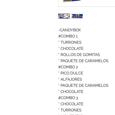
-CANDYBOX

#COMBO 1

* TURRONES

* CHOCOLATE

* ROLLOS DE GOMITAS

* PAQUETE DE CARAMELOS

#COMBO 2

* PICO DULCE

* ALFAJORES

* PAQUETE DE CARAMELOS

* CHOCOLATE

#COMBO 3

* CHOCOLATE

* TURRONES
