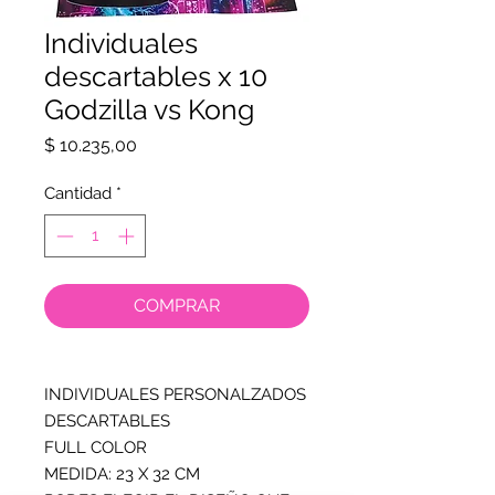
Individuales
descartables x 10
Godzilla vs Kong
Precio
$ 10.235,00
Cantidad
*
COMPRAR
INDIVIDUALES PERSONALZADOS
DESCARTABLES
FULL COLOR
MEDIDA: 23 X 32 CM