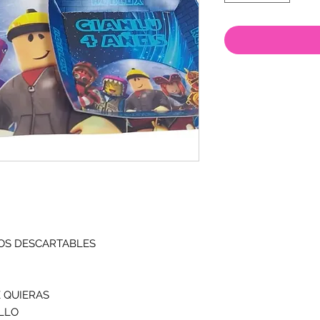
OS DESCARTABLES
E QUIERAS
ILLO