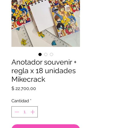
Anotador souvenir +
regla x 18 unidades
Mikecrack
Precio
$ 22.700,00
Cantidad
*