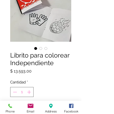
Librito para colorear
Independiente
Precio
$ 13.593,00
Cantidad
*
COMPRAR
Phone
Email
Address
Facebook