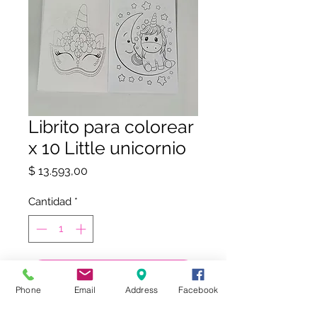
Librito para colorear
x 10 Little unicornio
Precio
$ 13.593,00
Cantidad
*
COMPRAR
Phone
Email
Address
Facebook