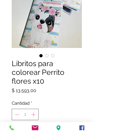
Libritos para
colorear Perrito
flores x10
Precio
$ 13.593,00
Cantidad
*