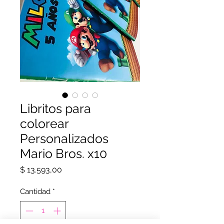
Libritos para
colorear
Personalizados
Mario Bros. x10
Precio
$ 13.593,00
Cantidad
*