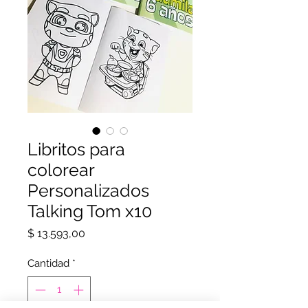
Libritos para
colorear
Personalizados
Talking Tom x10
Precio
$ 13.593,00
Cantidad
*