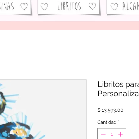
Libritos par
Personaliza
Precio
$ 13.593,00
Cantidad
*