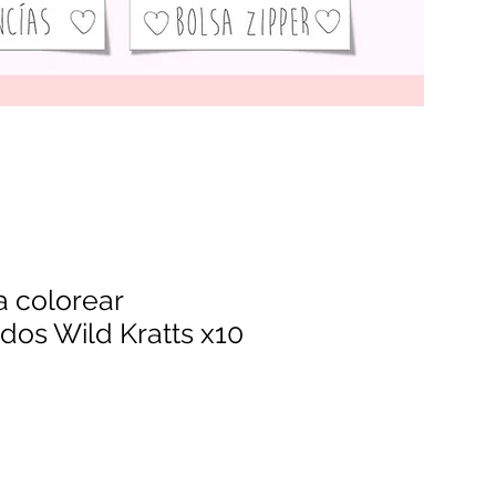
a colorear
dos Wild Kratts x10