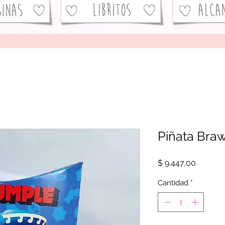
Piñata Braw
Precio
$ 9.447,00
Cantidad
*