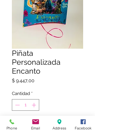
Piñata
Personalizada
Encanto
Precio
$ 9.447,00
Cantidad
*
COMPRAR
Phone
Email
Address
Facebook