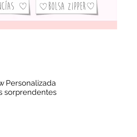
ow Personalizada
us sorprendentes