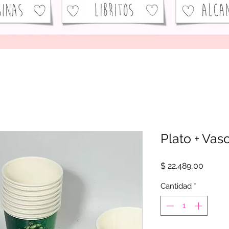
Plato + Vas
Precio
$ 22.489,00
Cantidad
*