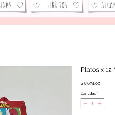
Platos x 1
Precio
$ 8.674,00
Cantidad
*