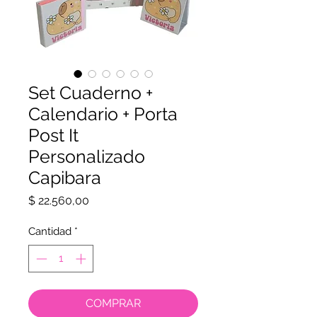
Set Cuaderno +
Calendario + Porta
Post It
Personalizado
Capibara
Precio
$ 22.560,00
Cantidad
*
COMPRAR