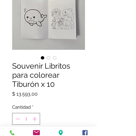
Souvenir Libritos
para colorear
Tiburón x 10
Precio
$ 13.593,00
Cantidad
*