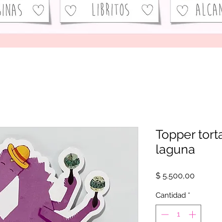
Topper tort
laguna
Precio
$ 5.500,00
Cantidad
*