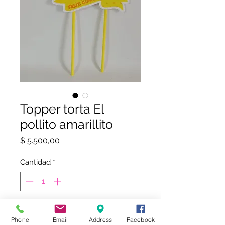
Topper torta El
pollito amarillito
Precio
$ 5.500,00
Cantidad
*
COMPRAR
Phone
Email
Address
Facebook