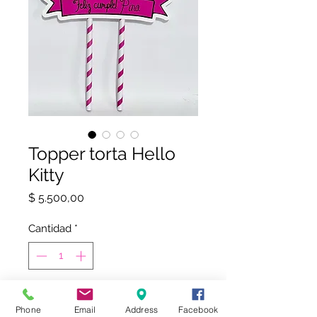
Topper torta Hello
Kitty
Precio
$ 5.500,00
Cantidad
*
COMPRAR
Phone
Email
Address
Facebook