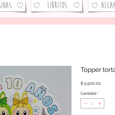
Topper tor
Precio
$ 5.500,00
Cantidad
*