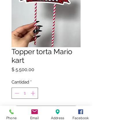
Topper torta Mario
kart
Precio
$ 5.500,00
Cantidad
*
COMPRAR
Phone
Email
Address
Facebook