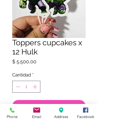
Toppers cupcakes x
12 Hulk
Precio
$ 5.500,00
Cantidad
*
COMPRAR
Phone
Email
Address
Facebook